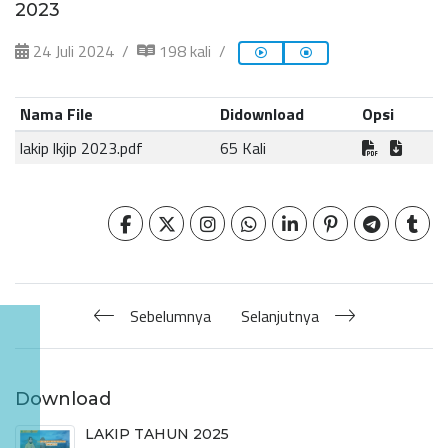
2023
24 Juli 2024
198 kali
Nama File
Didownload
Opsi
lakip lkjip 2023.pdf
65 Kali
Sebelumnya
Selanjutnya
Download
LAKIP TAHUN 2025