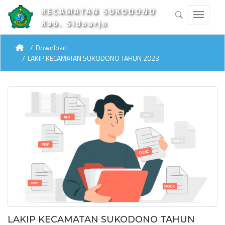
KECAMATAN SUKODONO
Kab. Sidoarjo
Download
LAKIP KECAMATAN SUKODONO TAHUN 2023
LAKIP KECAMATAN SUKODONO TAHUN