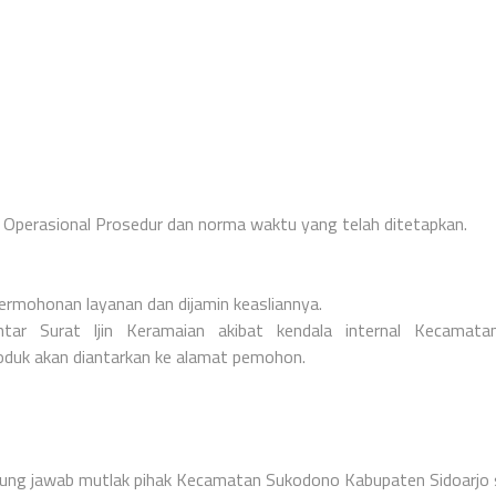
 Operasional Prosedur dan norma waktu yang telah ditetapkan.
permohonan layanan dan dijamin keasliannya.
ar Surat Ijin Keramaian akibat kendala internal Kecamata
oduk akan diantarkan ke alamat pemohon.
gung jawab mutlak pihak Kecamatan Sukodono Kabupaten Sidoarjo