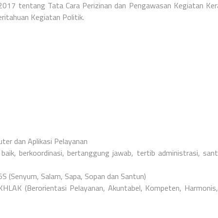
2017 tentang Tata Cara Perizinan dan Pengawasan Kegiatan Ke
itahuan Kegiatan Politik.
er dan Aplikasi Pelayanan
ik, berkoordinasi, bertanggung jawab, tertib administrasi, san
S (Senyum, Salam, Sapa, Sopan dan Santun)
HLAK (Berorientasi Pelayanan, Akuntabel, Kompeten, Harmonis,