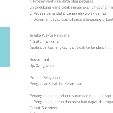
f. Proses verifikasi data oleg petugas.
Data dukung yang tidak sesuai akan dihubungi m
g. Proses penandatanganan elektronik Camat
h. Dokumen dapat diambil secara langsung di kan
Jangka Waktu Pelayanan
1 (satu) hari kerja
Apabila berkas lengkap, dan tidak terkendala IT.
Biaya/ Tarif
Rp. 0,- (gratis)
Produk Pelayanan
Pengantar Surat Ijin Keramaian
Penanganan pengaduan, saran dan masukan/apre
1. Pengaduan, saran dan masukan dapat disampaika
Camat Sukodono