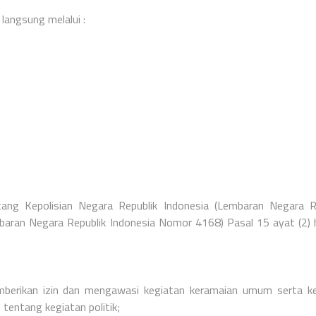
angsung melalui :
g Kepolisian Negara Republik Indonesia (Lembaran Negara Re
ran Negara Republik Indonesia Nomor 4168) Pasal 15 ayat (2) 
berikan izin dan mengawasi kegiatan keramaian umum serta ke
tentang kegiatan politik;