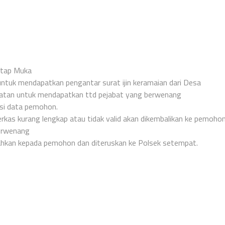
atap Muka
tuk mendapatkan pengantar surat ijin keramaian dari Desa
atan untuk mendapatkan ttd pejabat yang berwenang
si data pemohon.
Berkas kurang lengkap atau tidak valid akan dikembalikan ke pemohon
berwenang
serahkan kepada pemohon dan diteruskan ke Polsek setempat.