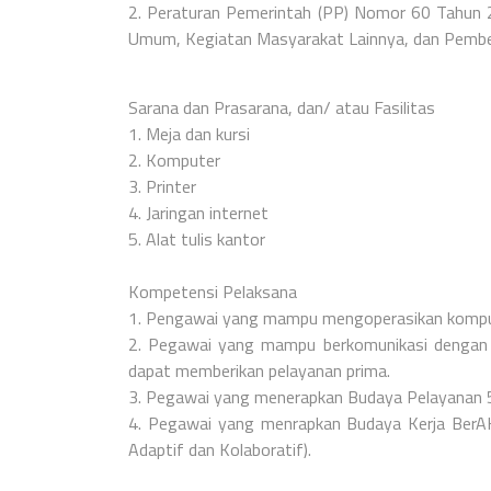
2. Peraturan Pemerintah (PP) Nomor 60 Tahun 
Umum, Kegiatan Masyarakat Lainnya, dan Pember
Sarana dan Prasarana, dan/ atau Fasilitas
1. Meja dan kursi
2. Komputer
3. Printer
4. Jaringan internet
5. Alat tulis kantor
Kompetensi Pelaksana
1. Pengawai yang mampu mengoperasikan komput
2. Pegawai yang mampu berkomunikasi dengan ba
dapat memberikan pelayanan prima.
3. Pegawai yang menerapkan Budaya Pelayanan 5
4. Pegawai yang menrapkan Budaya Kerja BerAK
Adaptif dan Kolaboratif).