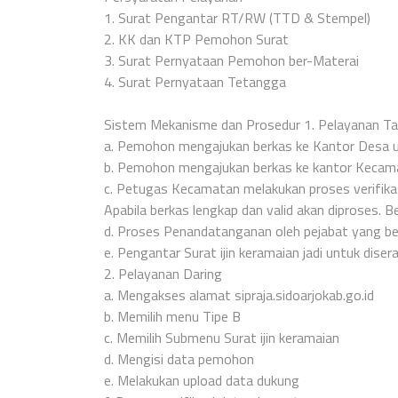
1. Surat Pengantar RT/RW (TTD & Stempel)
2. KK dan KTP Pemohon Surat
3. Surat Pernyataan Pemohon ber-Materai
4. Surat Pernyataan Tetangga
Sistem Mekanisme dan Prosedur 1. Pelayanan T
a. Pemohon mengajukan berkas ke Kantor Desa un
b. Pemohon mengajukan berkas ke kantor Kecam
c. Petugas Kecamatan melakukan proses verifika
Apabila berkas lengkap dan valid akan diproses. 
d. Proses Penandatanganan oleh pejabat yang 
e. Pengantar Surat ijin keramaian jadi untuk di
2. Pelayanan Daring
a. Mengakses alamat sipraja.sidoarjokab.go.id
b. Memilih menu Tipe B
c. Memilih Submenu Surat ijin keramaian
d. Mengisi data pemohon
e. Melakukan upload data dukung