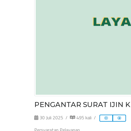
PENGANTAR SURAT IJIN 
30 Juli 2025
495 kali
Persyaratan Pelayanan