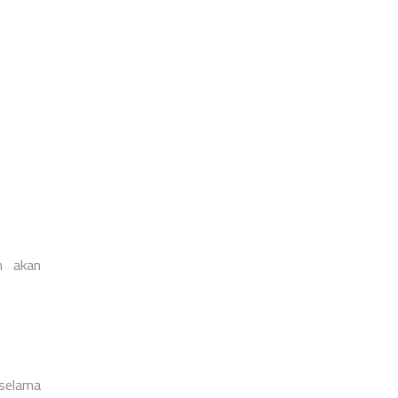
n akan
 selama