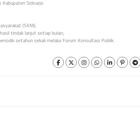
o Kabupaten Sidoarjo
Masyarakat (SKM);
sil tindak lanjut setiap bulan;
eriodik setahun sekali melalui Forum Konsultasi Publik.