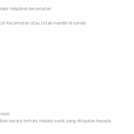
elalui Helpdesk kecamatan
tor Kecamatan atau cetak mandiri di rumah
siasi
n secara tertulis melalui surat yang ditujukan kepada: