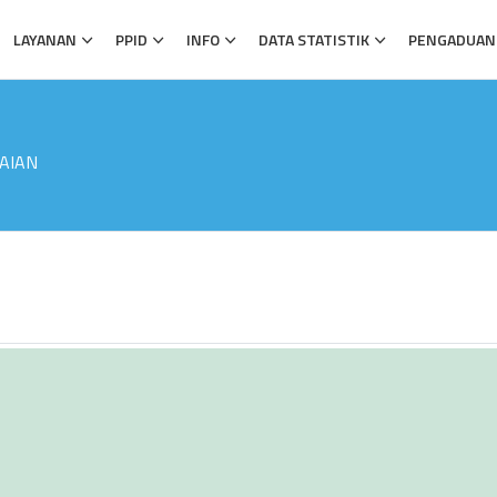
LAYANAN
PPID
INFO
DATA STATISTIK
PENGADUAN
AIAN