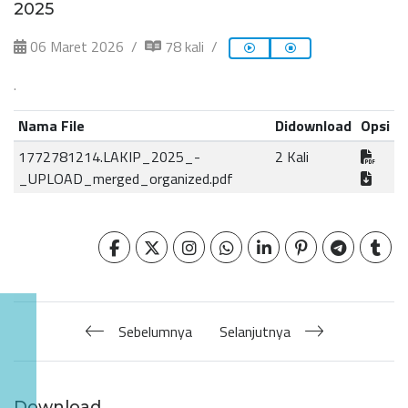
2025
06 Maret 2026
78 kali
.
Nama File
Didownload
Opsi
1772781214.LAKIP_2025_-
2 Kali
_UPLOAD_merged_organized.pdf
Sebelumnya
Selanjutnya
Download