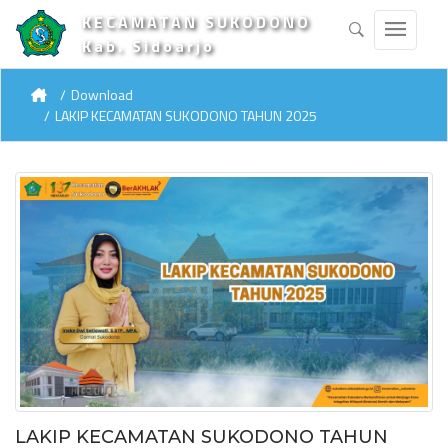
KECAMATAN SUKODONO
Kab. Sidoarjo
Download
LAKIP KECAMATAN SUKODONO TAHUN 2025
LAKIP KECAMATAN SUKODONO TAHUN