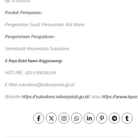
Rp. 0 (Gratis)
Produk Pelayanan :
Pengesahan Surat Pernyataan Ahli Waris
Pengelolaan Pengaduan :
Sekretariat Kecamatan Sukodono
Jl. Raya Bukit Kweni Anggaswangi
HOTLINE :
(031) 99036539
E-Mail sukodono@sidoarjokab.go.id
Website
https://sukodono.sidoarjokab.go.id/
atau
https://www.lapor.