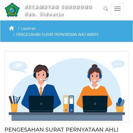
KECAMATAN SUKODONO
Kab. Sidoarjo
Layanan
PENGESAHAN SURAT PERNYATAAN AHLI WARIS
PENGESAHAN SURAT PERNYATAAN AHLI