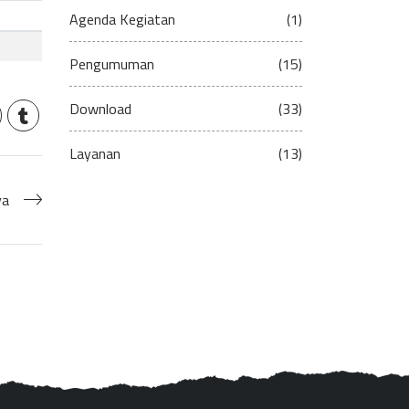
Agenda Kegiatan
(1)
Pengumuman
(15)
Download
(33)
Layanan
(13)
ya