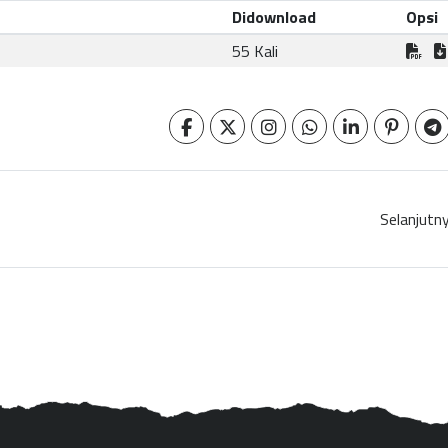
Didownload
Opsi
55 Kali
Selanjutn