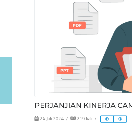
PERJANJIAN KINERJA CA
24 Juli 2024
219 kali