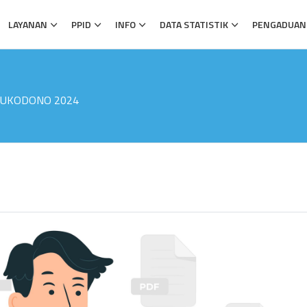
LAYANAN
PPID
INFO
DATA STATISTIK
PENGADUAN
 SUKODONO 2024