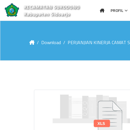
KECAMATAN SUKODONO
PROFIL
Kabupaten Sidoarjo
Download
PERJANJIAN KINERJA CAMAT